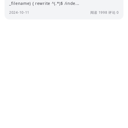
_filename) { rewrite ^(.*)$ /inde...
2024-10-11
阅读 1998
评论 0